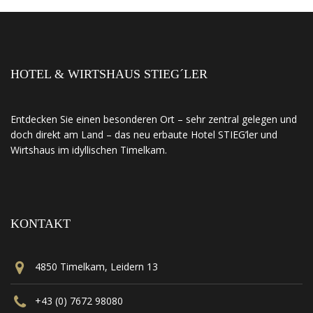
HOTEL & WIRTSHAUS STIEG´LER
Entdecken Sie einen besonderen Ort – sehr zentral gelegen und
doch direkt am Land – das neu erbaute Hotel STIEG’ler und
Wirtshaus im idyllischen Timelkam.
KONTAKT
4850 Timelkam, Leidern 13
+43 (0) 7672 98080