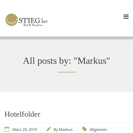
All posts by: "Markus"
Hotelfolder
März 29, 2019
By
Markus
Allgemein