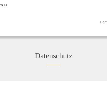
rn 13
Ho
Datenschutz